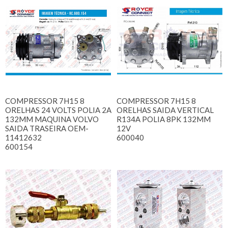
COMPRESSOR 7H15 8
COMPRESSOR 7H15 8
ORELHAS 24 VOLTS POLIA 2A
ORELHAS SAIDA VERTICAL
132MM MAQUINA VOLVO
R134A POLIA 8PK 132MM
SAIDA TRASEIRA OEM-
12V
11412632
600040
600154