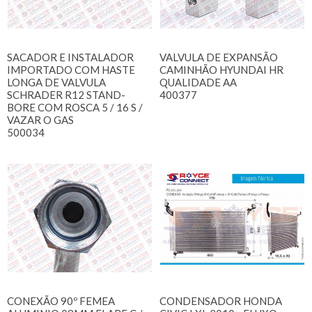
SACADOR E INSTALADOR
VALVULA DE EXPANSÃO
IMPORTADO COM HASTE
CAMINHÃO HYUNDAI HR
LONGA DE VALVULA
QUALIDADE AA
SCHRADER R12 STAND-
400377
BORE COM ROSCA 5 / 16 S /
VAZAR O GAS
500034
CONEXÃO 90º FEMEA
CONDENSADOR HONDA