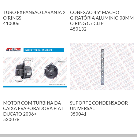
TUBO EXPANSAO LARANJA 2
CONEXÃO 45º MACHO
O'RINGS
GIRATÓRIA ALUMINIO 08MM
410006
O'RING C / CLIP
450132
MOTOR COM TURBINA DA
SUPORTE CONDENSADOR
CAIXA EVAPORADORA FIAT
UNIVERSAL
DUCATO 2006>
350041
530078