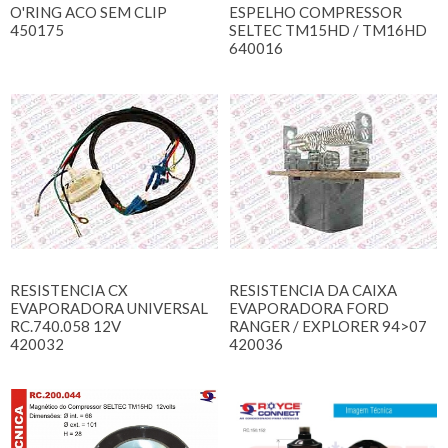
O'RING ACO SEM CLIP
ESPELHO COMPRESSOR
450175
SELTEC TM15HD / TM16HD
640016
RESISTENCIA CX
RESISTENCIA DA CAIXA
EVAPORADORA UNIVERSAL
EVAPORADORA FORD
RC.740.058 12V
RANGER / EXPLORER 94>07
420032
420036