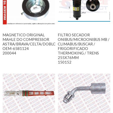
MAGNETICO ORIGINAL
FILTRO SECADOR
MAHLE DO COMPRESSOR
ONIBUS/MICROONIBUS MB /
ASTRA/BRAVA/CELTA/DOBLO/MERIVA/PALIO/STILO/ZAFIR
CLIMABUS/BUSCAR /
OEM-6581124
FRIGORIFICADO
200044
THERMOKING / TRENS
255X76MM
150152