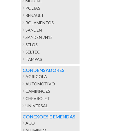
MODINE
POLIAS
RENAULT
ROLAMENTOS
SANDEN
SANDEN 7H15
SELOS
SELTEC
TAMPAS
CONDENSADORES
AGRICOLA
AUTOMOTIVO
CAMINHOES
CHEVROLET
UNIVERSAL
CONEXOES E EMENDAS
AÇO
ALUMINIO