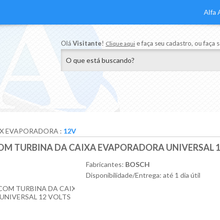
Alfa 
Olá
Visitante
!
e faça seu cadastro, ou faça 
Clique aqui
X EVAPORADORA
:
12V
OM TURBINA DA CAIXA EVAPORADORA UNIVERSAL 1
Fabricantes:
BOSCH
Disponibilidade/Entrega: até 1 dia útil