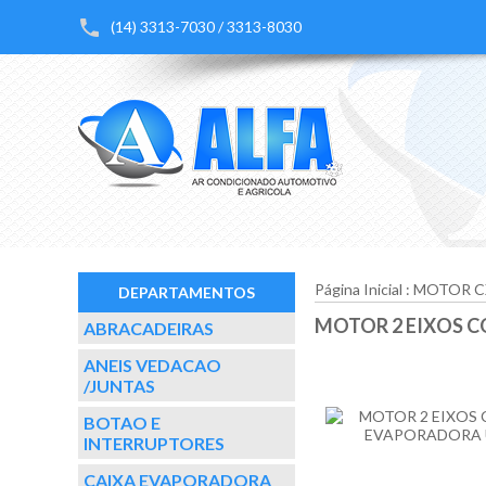
(14) 3313-7030 / 3313-8030
Página Inicial
:
MOTOR C
DEPARTAMENTOS
MOTOR 2 EIXOS C
ABRACADEIRAS
ANEIS VEDACAO
/JUNTAS
BOTAO E
INTERRUPTORES
CAIXA EVAPORADORA