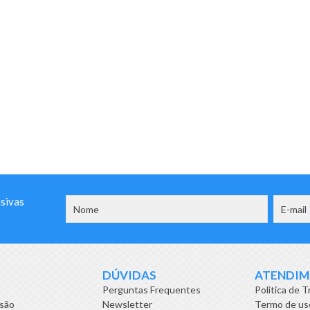
usivas
DÚVIDAS
ATENDI
Perguntas Frequentes
Politica de T
isão
Newsletter
Termo de us