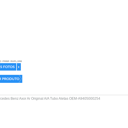
edes Benz Axor Ar Original A/A Tubo Aletas OEM-A9405000254