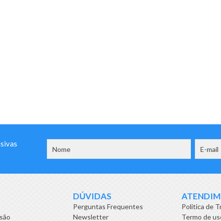
usivas
DÚVIDAS
ATENDI
Perguntas Frequentes
Politica de T
isão
Newsletter
Termo de us