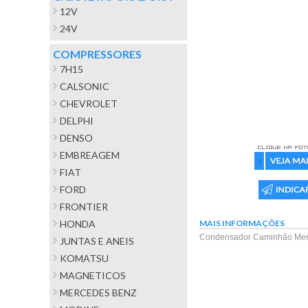
12V
24V
COMPRESSORES
7H15
CALSONIC
CHEVROLET
DELPHI
DENSO
EMBREAGEM
FIAT
FORD
FRONTIER
HONDA
MAIS INFORMAÇÕES
Condensador Caminhão Merc
JUNTAS E ANEIS
KOMATSU
MAGNETICOS
MERCEDES BENZ