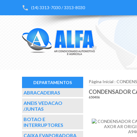
(14) 3313-7030 / 3313-8030
Página Inicial
:
CONDEN
DEPARTAMENTOS
CONDENSADOR CA
ABRACADEIRAS
650406
ANEIS VEDACAO
/JUNTAS
BOTAO E
INTERRUPTORES
CAIXA EVAPORADORA