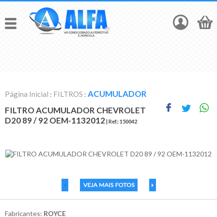
ACUMULADOR
Página Inicial
FILTROS
:
:
FILTRO ACUMULADOR CHEVROLET
D20 89 / 92 OEM-1132012
| Ref.:
150042
Fabricantes:
ROYCE