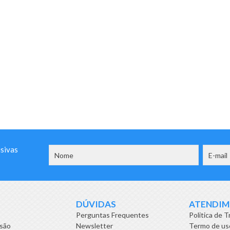
usivas
DÚVIDAS
ATENDI
Perguntas Frequentes
Politica de T
isão
Newsletter
Termo de us