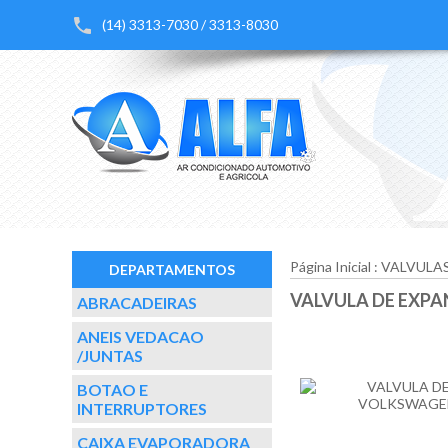
(14) 3313-7030 / 3313-8030
Página Inicial
:
VALVULA
DEPARTAMENTOS
VALVULA DE EXPA
ABRACADEIRAS
ANEIS VEDACAO
/JUNTAS
BOTAO E
INTERRUPTORES
CAIXA EVAPORADORA