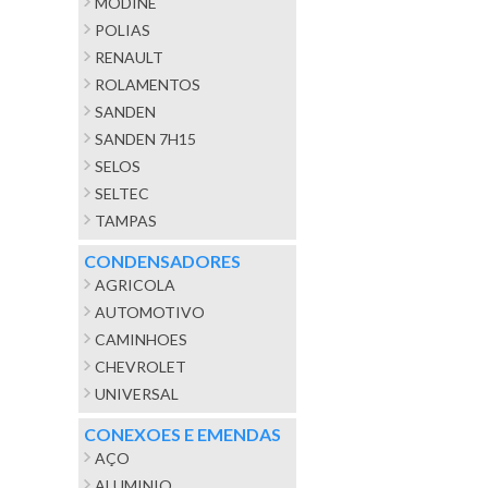
MODINE
POLIAS
RENAULT
ROLAMENTOS
SANDEN
SANDEN 7H15
SELOS
SELTEC
TAMPAS
CONDENSADORES
AGRICOLA
AUTOMOTIVO
CAMINHOES
CHEVROLET
UNIVERSAL
CONEXOES E EMENDAS
AÇO
ALUMINIO