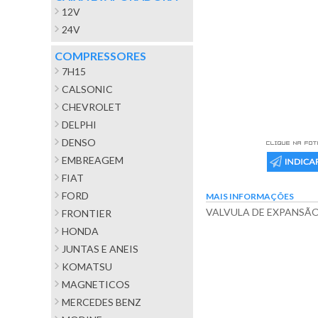
12V
24V
COMPRESSORES
7H15
CALSONIC
CHEVROLET
DELPHI
DENSO
EMBREAGEM
FIAT
FORD
MAIS INFORMAÇÕES
VALVULA DE EXPANSÃ
FRONTIER
HONDA
JUNTAS E ANEIS
KOMATSU
MAGNETICOS
MERCEDES BENZ