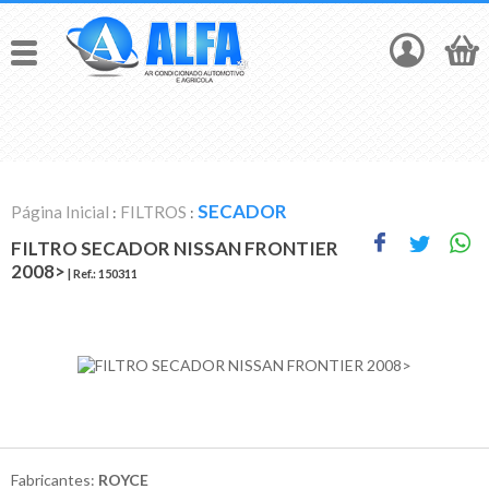
SECADOR
Página Inicial
FILTROS
:
:
FILTRO SECADOR NISSAN FRONTIER
2008>
| Ref.:
150311
Fabricantes:
ROYCE